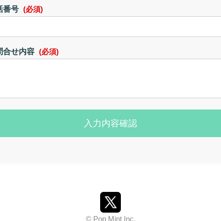
話番号
(必須)
問合せ内容
(必須)
入力内容確認
© Pop Mint Inc.