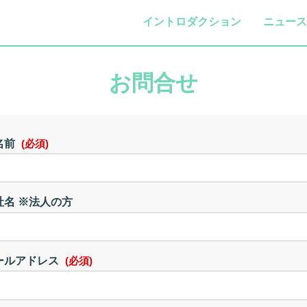
イントロダクション
ニュース
お問合せ
名前
(必須)
社名 ※法人の方
ールアドレス
(必須)