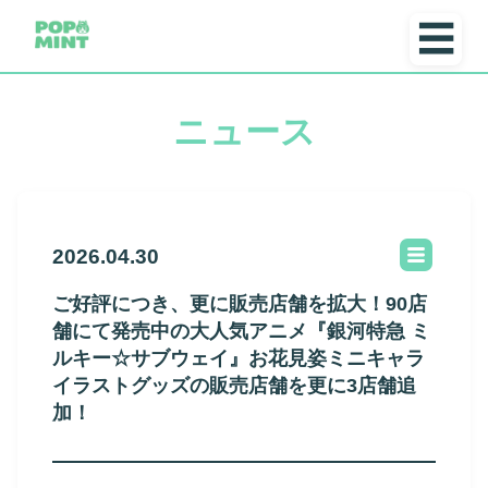
☰
ニュース
2026.04.30
ご好評につき、更に販売店舗を拡大！90店
舗にて発売中の大人気アニメ『銀河特急 ミ
ルキー☆サブウェイ』お花見姿ミニキャラ
イラストグッズの販売店舗を更に3店舗追
加！