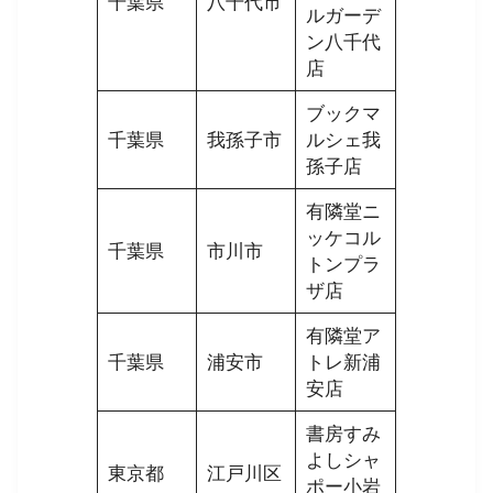
千葉県
八千代市
ルガーデ
ン八千代
店
ブックマ
千葉県
我孫子市
ルシェ我
孫子店
有隣堂ニ
ッケコル
千葉県
市川市
トンプラ
ザ店
有隣堂ア
千葉県
浦安市
トレ新浦
安店
書房すみ
よしシャ
東京都
江戸川区
ポー小岩