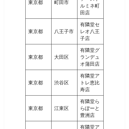
東京都
町田市
ルミネ町
田店
有隣堂セ
東京都
八王子市
レオ八王
子店
有隣堂グ
東京都
大田区
ランデュ
オ蒲田店
有隣堂ア
東京都
渋谷区
トレ恵比
寿店
有隣堂ら
東京都
江東区
らぽーと
豊洲店
有隣堂ア