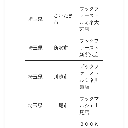
ブックフ
さいたま
ァースト
埼玉県
市
ルミネ大
宮店
ブックフ
埼玉県
所沢市
ァースト
新所沢店
ブックフ
ァースト
埼玉県
川越市
ルミネ川
越店
ブックマ
埼玉県
上尾市
ルシェ上
尾店
ＢＯＯＫ