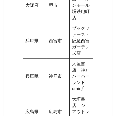
大阪府
堺市
ンモール
堺鉄砲町
店
ブックフ
ァースト
兵庫県
西宮市
阪急西宮
ガーデン
ズ店
大垣書
店 神戸
兵庫県
神戸市
ハーバー
ランド
umie店
大垣書
店 ジ
広島県
広島市
アウトレ