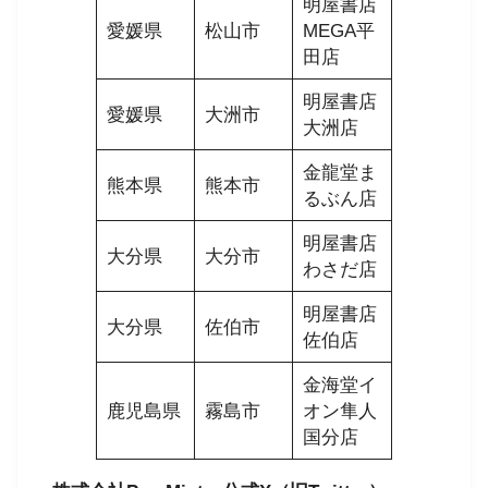
明屋書店
愛媛県
松山市
MEGA平
田店
明屋書店
愛媛県
大洲市
大洲店
金龍堂ま
熊本県
熊本市
るぶん店
明屋書店
大分県
大分市
わさだ店
明屋書店
大分県
佐伯市
佐伯店
金海堂イ
鹿児島県
霧島市
オン隼人
国分店