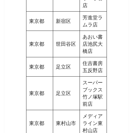
店
芳進堂ラ
東京都
新宿区
ムラ店
あおい書
東京都
世田谷区
店池尻大
橋店
住吉書房
東京都
足立区
五反野店
スーパー
ブックス
東京都
足立区
竹ノ塚駅
前店
メディア
東京都
東村山市
ライン東
村山店