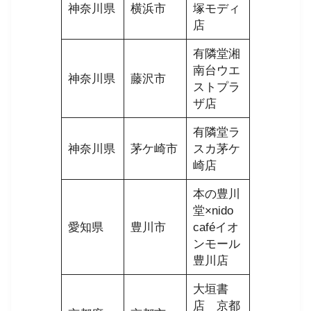
神奈川県
横浜市
塚モディ
店
有隣堂湘
南台ウエ
神奈川県
藤沢市
ストプラ
ザ店
有隣堂ラ
神奈川県
茅ケ崎市
スカ茅ケ
崎店
本の豊川
堂×nido
愛知県
豊川市
caféイオ
ンモール
豊川店
大垣書
店 京都