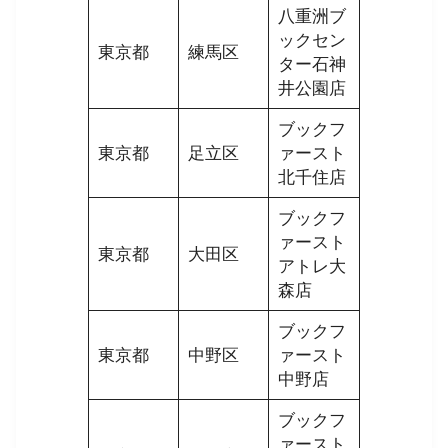
八重洲ブ
ックセン
東京都
練馬区
ター石神
井公園店
ブックフ
東京都
足立区
ァースト
北千住店
ブックフ
ァースト
東京都
大田区
アトレ大
森店
ブックフ
東京都
中野区
ァースト
中野店
ブックフ
ァースト