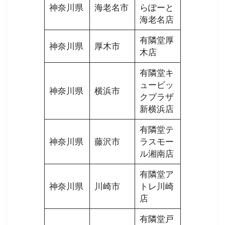
神奈川県
海老名市
らぽーと
海老名店
有隣堂厚
神奈川県
厚木市
木店
有隣堂キ
ュービッ
神奈川県
横浜市
クプラザ
新横浜店
有隣堂テ
神奈川県
藤沢市
ラスモー
ル湘南店
有隣堂ア
神奈川県
川崎市
トレ川崎
店
有隣堂戸