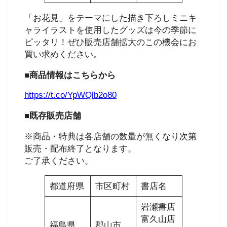
「お花見」をテーマにした描き下ろしミニキ
ャライラストを使用したグッズは今の季節に
ピッタリ！ぜひ販売店舗拡大のこの機会にお
買い求めください。
■商品情報はこちらから
https://t.co/YpWQlb2o80
■既存販売店舗
※商品・特典は各店舗の数量が無くなり次第
販売・配布終了となります。
ご了承ください。
都道府県
市区町村
書店名
岩瀬書店
富久山店
福島県
郡山市