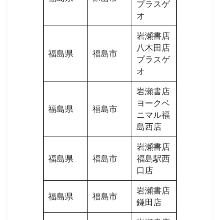
プラスゲ
オ
岩瀬書店
八木田店
福島県
福島市
プラスゲ
オ
岩瀬書店
ヨークベ
福島県
福島市
ニマル福
島西店
岩瀬書店
福島県
福島市
福島駅西
口店
岩瀬書店
福島県
福島市
鎌田店