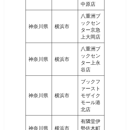
中原店
八重洲ブ
ックセン
神奈川県
横浜市
ター京急
上大岡店
八重洲ブ
ックセン
神奈川県
横浜市
ター上永
谷店
ブックフ
ァースト
神奈川県
横浜市
モザイク
モール港
北店
有隣堂伊
神奈川県
横浜市
勢佐木町