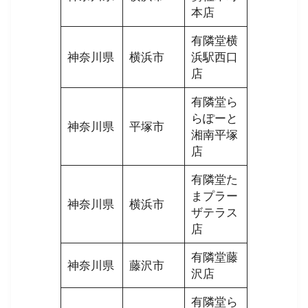
本店
有隣堂横
神奈川県
横浜市
浜駅西口
店
有隣堂ら
らぽーと
神奈川県
平塚市
湘南平塚
店
有隣堂た
まプラー
神奈川県
横浜市
ザテラス
店
有隣堂藤
神奈川県
藤沢市
沢店
有隣堂ら