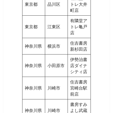
東京都
品川区
トレ大井
町店
有隣堂ア
東京都
江東区
トレ亀戸
店
住吉書房
神奈川県
横浜市
新杉田店
伊勢治書
神奈川県
小田原市
店ダイナ
シティ店
住吉書房
神奈川県
川崎市
宮崎台駅
前店
書房すみ
神奈川県
川崎市
よし武蔵