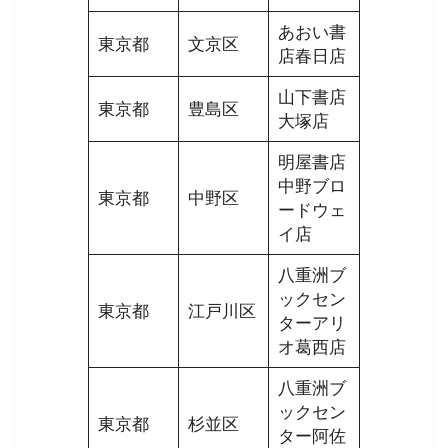
あおい書
東京都
文京区
店春日店
山下書店
東京都
豊島区
大塚店
明屋書店
中野ブロ
東京都
中野区
ードウェ
イ店
八重洲ブ
ックセン
東京都
江戸川区
ターアリ
オ葛西店
八重洲ブ
ックセン
東京都
杉並区
ター阿佐