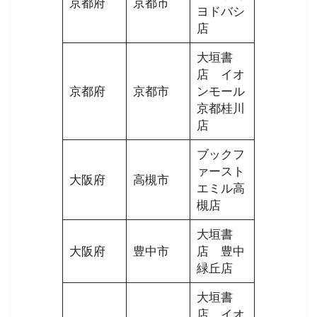
京都府
京都市
ヨドバシ
店
大垣書
店 イオ
京都府
京都市
ンモール
京都桂川
店
ブックフ
ァースト
大阪府
高槻市
エミル高
槻店
大垣書
大阪府
豊中市
店 豊中
緑丘店
大垣書
店 イオ