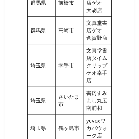
群馬県
前橋市
店ゲオ
大胡店
文真堂書
群馬県
高崎市
店ゲオ
倉賀野店
文真堂書
店タイム
埼玉県
幸手市
クリップ
ゲオ幸手
店
書房すみ
さいたま
埼玉県
よし丸広
市
南浦和
ycvoxワ
埼玉県
鶴ヶ島市
カバウォ
ーク店