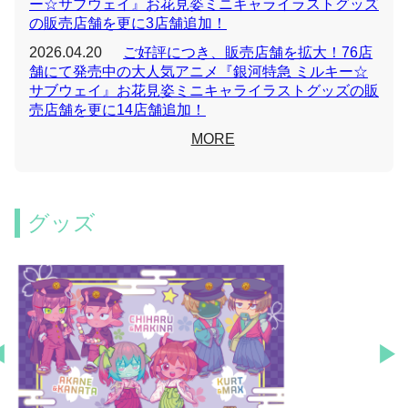
ー☆サブウェイ』お花見姿ミニキャライラストグッズ
の販売店舗を更に3店舗追加！
2026.04.20
ご好評につき、販売店舗を拡大！76店
舗にて発売中の大人気アニメ『銀河特急 ミルキー☆
サブウェイ』お花見姿ミニキャライラストグッズの販
売店舗を更に14店舗追加！
MORE
グッズ