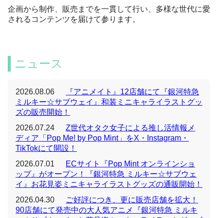
企画から制作、販売までを一貫して行い、多様な世代に愛
されるコンテンツを届けて参ります。
ニュース
2026.08.06
『アニメイト』12店舗にて『銀河特急
ミルキー☆サブウェイ』和装ミニキャライラストグッ
ズの販売開始！
2026.07.24
Z世代オタク女子による推し活情報メ
ディア「Pop Me! by Pop Mint」をX・Instagram・
TikTokにて開設！
2026.07.01
ECサイト『Pop Mint オンラインショ
ップ』がオープン！『銀河特急 ミルキー☆サブウェ
イ』お花見姿ミニキャライラストグッズの通販開始！
2026.04.30
ご好評につき、更に販売店舗を拡大！
90店舗にて発売中の大人気アニメ『銀河特急 ミルキ