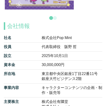
会社情報
社名
株式会社Pop Mint
役員
代表取締役 阪野 哲
設立
2025年10月1日
資本金
30,000,000円
所在地
東京都中央区銀座1丁目22番11号
銀座大竹ビジデンス2階
事業内容
キャラクターコンテンツの企画・制
作・販売等
主要株主
株式会社有隣堂