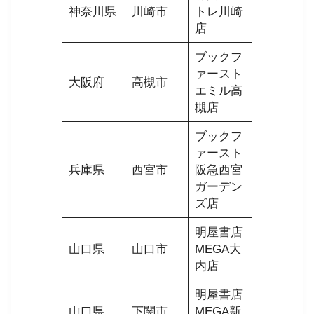
神奈川県
川崎市
トレ川崎
店
ブックフ
ァースト
大阪府
高槻市
エミル高
槻店
ブックフ
ァースト
兵庫県
西宮市
阪急西宮
ガーデン
ズ店
明屋書店
山口県
山口市
MEGA大
内店
明屋書店
山口県
下関市
MEGA新