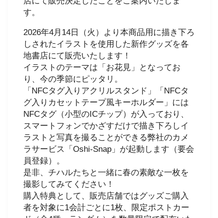
店にて販売決定したことをご案内いたしま
す。
2026年4月14日（火）より本商品用に描き下ろ
しされたイラストを使用した新作グッズを各
地書店にて販売いたします！
イラストのテーマは「お花見」となってお
り、今の季節にピッタリ。
「NFCタグ入りアクリルスタンド」「NFCタ
グ入りカセットテープ風キーホルダー」には
NFCタグ（小型のICチップ）が入っており、
スマートフォンでかざすだけで描き下ろしイ
ラストと写真を撮ることができる弊社のカメ
ラサービス「Oshi-Snap」が起動します（要会
員登録）。
是非、チハルたちと一緒に春の素敵な一枚を
撮影してみてください！
購入特典として、販売店舗ではグッズご購入
者を対象に1会計ごとに1枚、限定ポストカー