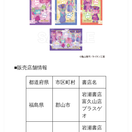
■販売店舗情報
都道府県
市区町村
書店名
岩瀬書店
富久山店
福島県
郡山市
プラスゲ
オ
岩瀬書店