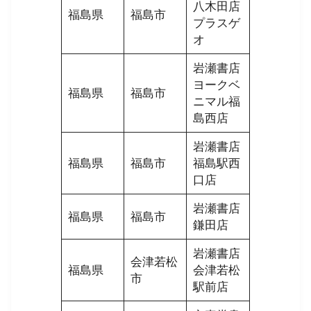
八木田店
福島県
福島市
プラスゲ
オ
岩瀬書店
ヨークベ
福島県
福島市
ニマル福
島西店
岩瀬書店
福島県
福島市
福島駅西
口店
岩瀬書店
福島県
福島市
鎌田店
岩瀬書店
会津若松
福島県
会津若松
市
駅前店