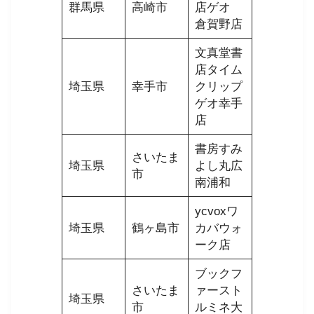
群馬県
高崎市
店ゲオ
倉賀野店
文真堂書
店タイム
埼玉県
幸手市
クリップ
ゲオ幸手
店
書房すみ
さいたま
埼玉県
よし丸広
市
南浦和
ycvoxワ
埼玉県
鶴ヶ島市
カバウォ
ーク店
ブックフ
さいたま
ァースト
埼玉県
市
ルミネ大