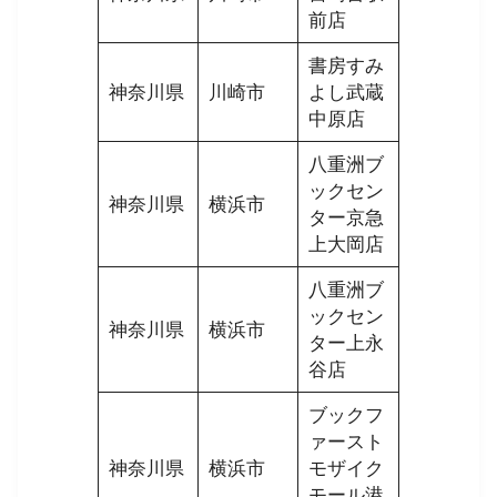
前店
書房すみ
神奈川県
川崎市
よし武蔵
中原店
八重洲ブ
ックセン
神奈川県
横浜市
ター京急
上大岡店
八重洲ブ
ックセン
神奈川県
横浜市
ター上永
谷店
ブックフ
ァースト
神奈川県
横浜市
モザイク
モール港