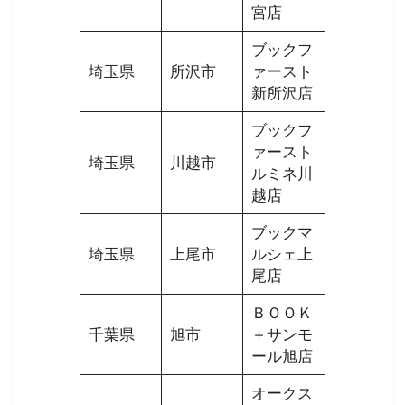
宮店
ブックフ
埼玉県
所沢市
ァースト
新所沢店
ブックフ
ァースト
埼玉県
川越市
ルミネ川
越店
ブックマ
埼玉県
上尾市
ルシェ上
尾店
ＢＯＯＫ
千葉県
旭市
＋サンモ
ール旭店
オークス