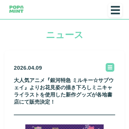
☰
ニュース
2026.04.09
大人気アニメ『銀河特急 ミルキー☆サブウ
ェイ』よりお花見姿の描き下ろしミニキャ
ライラストを使用した新作グッズが各地書
店にて販売決定！