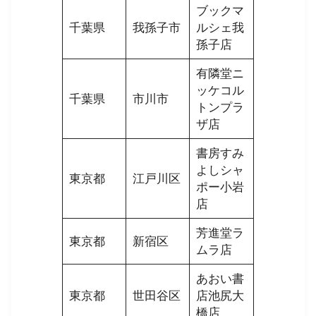
ブックマ
千葉県
我孫子市
ルシェ我
孫子店
有隣堂ニ
ッケコル
千葉県
市川市
トンプラ
ザ店
書房すみ
よしシャ
東京都
江戸川区
ポー小岩
店
芳進堂ラ
東京都
新宿区
ムラ店
あおい書
東京都
世田谷区
店池尻大
橋店