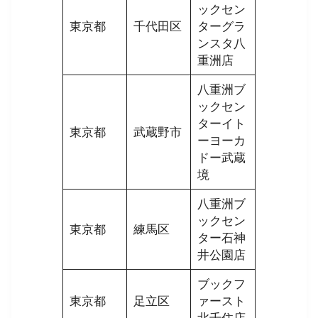
ックセン
東京都
千代田区
ターグラ
ンスタ八
重洲店
八重洲ブ
ックセン
ターイト
東京都
武蔵野市
ーヨーカ
ドー武蔵
境
八重洲ブ
ックセン
東京都
練馬区
ター石神
井公園店
ブックフ
東京都
足立区
ァースト