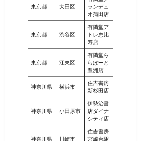
東京都
大田区
ランデュ
オ蒲田店
有隣堂ア
東京都
渋谷区
トレ恵比
寿店
有隣堂ら
東京都
江東区
らぽーと
豊洲店
住吉書房
神奈川県
横浜市
新杉田店
伊勢治書
神奈川県
小田原市
店ダイナ
シティ店
住吉書房
神奈川県
川崎市
宮崎台駅