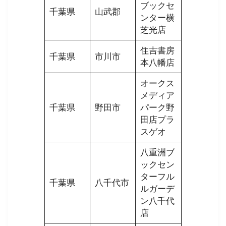
ブックセ
千葉県
山武郡
ンター横
芝光店
住吉書房
千葉県
市川市
本八幡店
オークス
メディア
千葉県
野田市
パーク野
田店プラ
スゲオ
八重洲ブ
ックセン
ターフル
千葉県
八千代市
ルガーデ
ン八千代
店