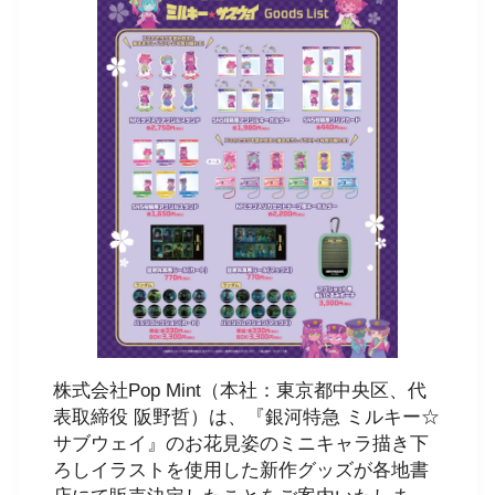
株式会社Pop Mint（本社：東京都中央区、代
表取締役 阪野哲）は、『銀河特急 ミルキー☆
サブウェイ』のお花見姿のミニキャラ描き下
ろしイラストを使用した新作グッズが各地書