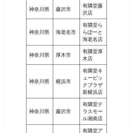
有隣堂藤
神奈川県
藤沢市
沢店
有隣堂ら
神奈川県
海老名市
らぽーと
海老名店
有隣堂厚
神奈川県
厚木市
木店
有隣堂キ
ュービッ
神奈川県
横浜市
クプラザ
新横浜店
有隣堂テ
神奈川県
藤沢市
ラスモー
ル湘南店
有隣堂ア