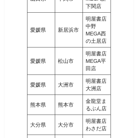
下関店
明屋書店
中野
愛媛県
新居浜市
MEGA西
の土居店
明屋書店
愛媛県
松山市
MEGA平
田店
明屋書店
愛媛県
大洲市
大洲店
金龍堂ま
熊本県
熊本市
るぶん店
明屋書店
大分県
大分市
わさだ店