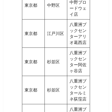
中野ブロ
東京都
中野区
ードウェ
イ店
八重洲ブ
ックセン
東京都
江戸川区
ターアリ
オ葛西店
八重洲ブ
ックセン
東京都
杉並区
ター阿佐
ヶ谷店
八重洲ブ
ックセン
東京都
杉並区
タールミ
ネ荻窪店
八重洲ブ