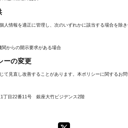
供
個人情報を適正に管理し、次のいずれかに該当する場合を除き
機関からの開示要求がある場合
シーの変更
じて見直し改善することがあります。本ポリシーに関するお問
銀座1丁目22番11号 銀座大竹ビジデンス2階