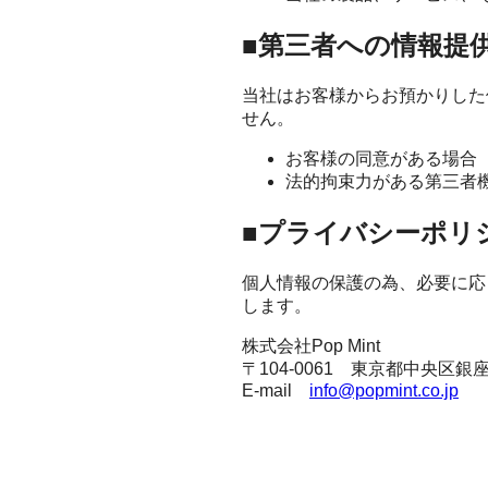
■第三者への情報提
当社はお客様からお預かりした
せん。
お客様の同意がある場合
法的拘束力がある第三者
■プライバシーポリ
個人情報の保護の為、必要に応
します。
株式会社Pop Mint
〒104-0061 東京都中央区
E-mail
info@popmint.co.jp