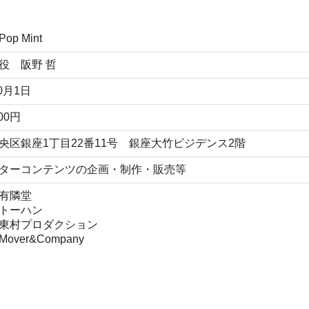
p Mint
役 阪野 哲
10月1日
000円
央区銀座1丁目22番11号 銀座大竹ビジデンス2階
ターコンテンツの企画・制作・販売等
有隣堂
トーハン
東村プロダクション
over&Company