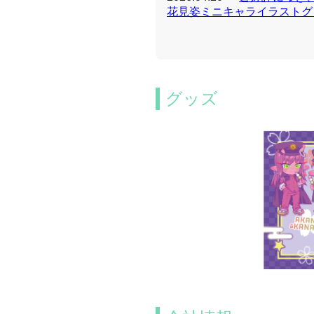
花見姿ミニキャライラストグ
グッズ