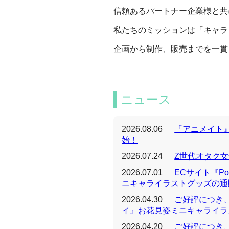
信頼あるパートナー企業様と共
私たちのミッションは「キャラ
企画から制作、販売までを一貫
ニュース
2026.08.06
『アニメイト
始！
2026.07.24
Z世代オタク女子に
2026.07.01
ECサイト『P
ニキャライラストグッズの通
2026.04.30
ご好評につき
イ』お花見姿ミニキャライラ
2026.04.20
ご好評につき