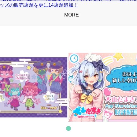
ッズの販売店舗を更に14店舗追加！
MORE