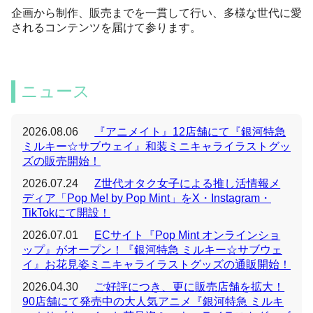
企画から制作、販売までを一貫して行い、多様な世代に愛
されるコンテンツを届けて参ります。
ニュース
2026.08.06
『アニメイト』12店舗にて『銀河特急
ミルキー☆サブウェイ』和装ミニキャライラストグッ
ズの販売開始！
2026.07.24
Z世代オタク女子による推し活情報メ
ディア「Pop Me! by Pop Mint」をX・Instagram・
TikTokにて開設！
2026.07.01
ECサイト『Pop Mint オンラインショ
ップ』がオープン！『銀河特急 ミルキー☆サブウェ
イ』お花見姿ミニキャライラストグッズの通販開始！
2026.04.30
ご好評につき、更に販売店舗を拡大！
90店舗にて発売中の大人気アニメ『銀河特急 ミルキ