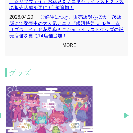
ー☆サブウェイ』お花見姿ミニキャライラストグッズ
の販売店舗を更に3店舗追加！
2026.04.20
ご好評につき、販売店舗を拡大！76店
舗にて発売中の大人気アニメ『銀河特急 ミルキー☆
サブウェイ』お花見姿ミニキャライラストグッズの販
売店舗を更に14店舗追加！
MORE
グッズ