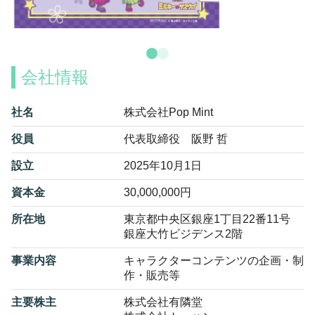
会社情報
社名
株式会社Pop Mint
役員
代表取締役 阪野 哲
設立
2025年10月1日
資本金
30,000,000円
所在地
東京都中央区銀座1丁目22番11号
銀座大竹ビジデンス2階
事業内容
キャラクターコンテンツの企画・制
作・販売等
主要株主
株式会社有隣堂